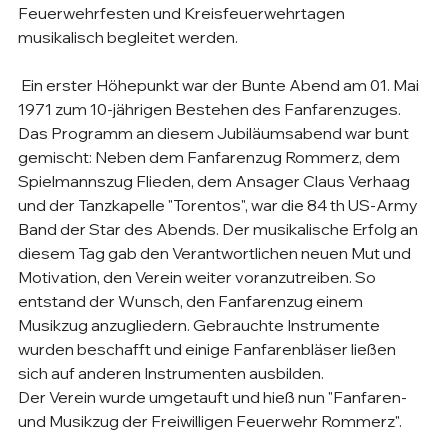
Feuerwehrfesten und Kreisfeuerwehrtagen 
musikalisch begleitet werden.
 Ein erster Höhepunkt war der Bunte Abend am 01. Mai 
1971 zum 10-jährigen Bestehen des Fanfarenzuges. 
Das Programm an diesem Jubiläumsabend war bunt 
gemischt: Neben dem Fanfarenzug Rommerz, dem 
Spielmannszug Flieden, dem Ansager Claus Verhaag 
und der Tanzkapelle "Torentos", war die 84 th US-Army 
Band der Star des Abends. Der musikalische Erfolg an 
diesem Tag gab den Verantwortlichen neuen Mut und 
Motivation, den Verein weiter voranzutreiben. So 
entstand der Wunsch, den Fanfarenzug einem 
Musikzug anzugliedern. Gebrauchte Instrumente 
wurden beschafft und einige Fanfarenbläser ließen 
sich auf anderen Instrumenten ausbilden.
Der Verein wurde umgetauft und hieß nun "Fanfaren- 
und Musikzug der Freiwilligen Feuerwehr Rommerz". 