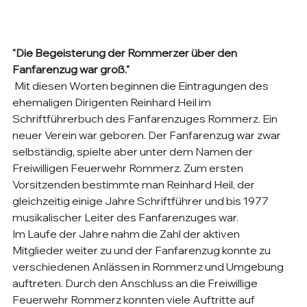
"Die Begeisterung der Rommerzer über den 
Fanfarenzug war groß."
 Mit diesen Worten beginnen die Eintragungen des 
ehemaligen Dirigenten Reinhard Heil im 
Schriftführerbuch des Fanfarenzuges Rommerz. Ein 
neuer Verein war geboren. Der Fanfarenzug war zwar 
selbständig, spielte aber unter dem Namen der 
Freiwilligen Feuerwehr Rommerz. Zum ersten 
Vorsitzenden bestimmte man Reinhard Heil, der 
gleichzeitig einige Jahre Schriftführer und bis 1977 
musikalischer Leiter des Fanfarenzuges war.
Im Laufe der Jahre nahm die Zahl der aktiven 
Mitglieder weiter zu und der Fanfarenzug konnte zu 
verschiedenen Anlässen in Rommerz und Umgebung 
auftreten. Durch den Anschluss an die Freiwillige 
Feuerwehr Rommerz konnten viele Auftritte auf 