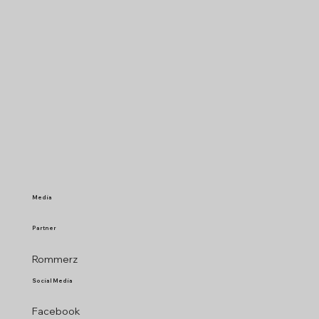
Media
Partner
Rommerz
Social Media
Facebook