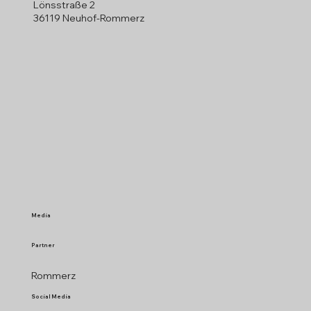
Lönsstraße 2
36119 Neuhof-Rommerz
Media
Partner
Rommerz
Social Media