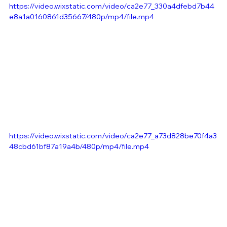
https://video.wixstatic.com/video/ca2e77_330a4dfebd7b44
e8a1a0160861d35667/480p/mp4/file.mp4
https://video.wixstatic.com/video/ca2e77_a73d828be70f4a3
48cbd61bf87a19a4b/480p/mp4/file.mp4