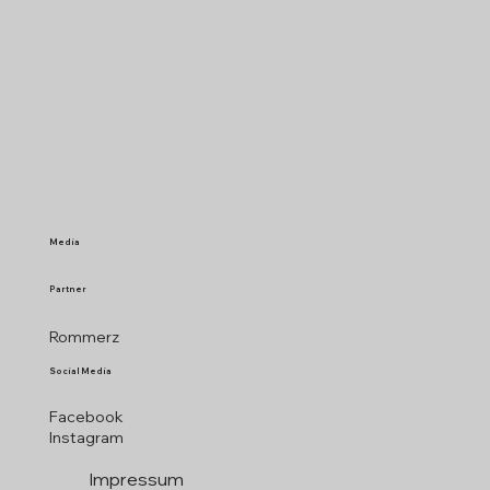
Media
Partner
Rommerz
Social Media
Facebook
Instagram
Impressum