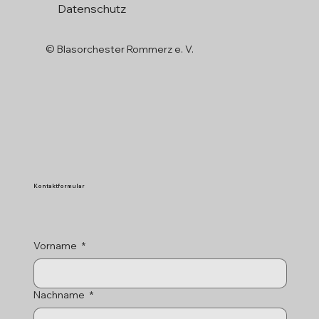
Datenschutz
© Blasorchester Rommerz e. V.
Kontaktformular
Vorname
*
Nachname
*