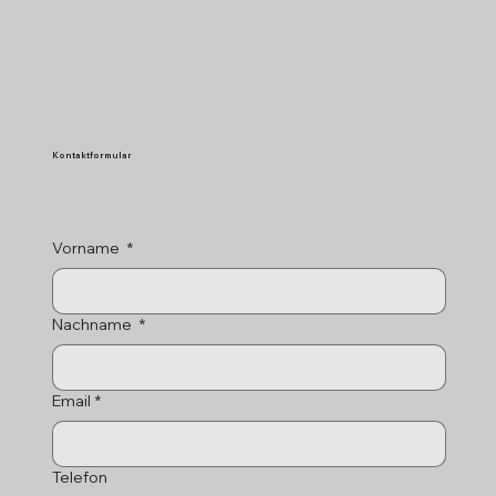
Kontaktformular
Vorname
*
Nachname
*
Email
*
Telefon