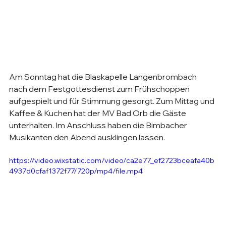
Am Sonntag hat die Blaskapelle Langenbrombach 
nach dem Festgottesdienst zum Frühschoppen 
aufgespielt und für Stimmung gesorgt. Zum Mittag und 
Kaffee & Kuchen hat der MV Bad Orb die Gäste 
unterhalten. Im Anschluss haben die Bimbacher 
Musikanten den Abend ausklingen lassen.
https://video.wixstatic.com/video/ca2e77_ef2723bceafa40b
4937d0cfaf1372f77/720p/mp4/file.mp4