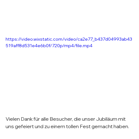
https://video.wixstatic.com/video/ca2e77_b437d04993ab43
519aff8d531e4e6b0f/720p/mp4/file.mp4
Vielen Dank für alle Besucher, die unser Jubiläum mit 
uns gefeiert und zu einem tollen Fest gemacht haben.