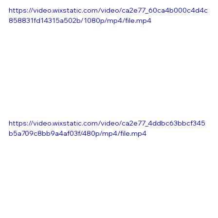
https://video.wixstatic.com/video/ca2e77_60ca4b000c4d4c
858831fd14315a502b/1080p/mp4/file.mp4
https://video.wixstatic.com/video/ca2e77_4ddbc63bbcf345
b5a709c8bb9a4af03f/480p/mp4/file.mp4