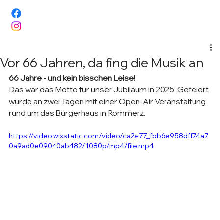
Vor 66 Jahren, da fing die Musik an
66 Jahre - und kein bisschen Leise!
Das war das Motto für unser Jubiläum in 2025. Gefeiert 
wurde an zwei Tagen mit einer Open-Air Veranstaltung 
rund um das Bürgerhaus in Rommerz.
https://video.wixstatic.com/video/ca2e77_fbb6e958dff74a7
0a9ad0e09040ab482/1080p/mp4/file.mp4