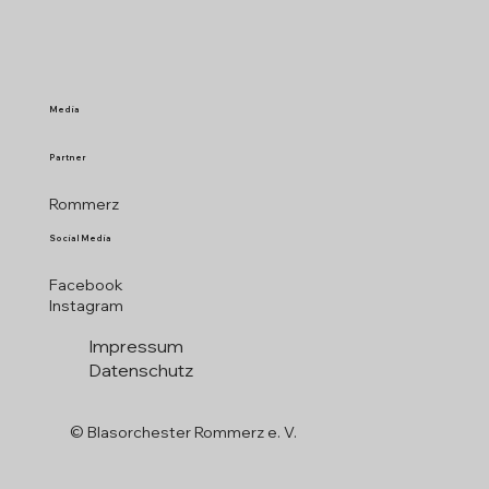
Media
Partner
Rommerz
Social Media
Facebook
Instagram
Impressum
Datenschutz
© Blasorchester Rommerz e. V.